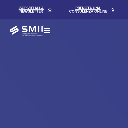
Blog
contenuto
ISCRIVITI ALLA
PRENOTA UNA
NEWSLETTER
CONSULENZA ONLINE