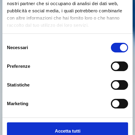
nostri partner che si occupano di analisi dei dati web,
pubblicità e social media, i quali potrebbero combinarle
con altre informazioni che hai fornito loro o che hanno
raccolto dal tuo utilizzo dei loro servizi.
Selezione
Necessari
del
consenso
Preferenze
Statistiche
Marketing
Accetta tutti