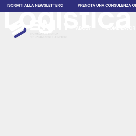
Logistica
ISCRIVITI ALLA NEWSLETTER
PRENOTA UNA CONSULENZA O
ABOUT
COME LAVOR