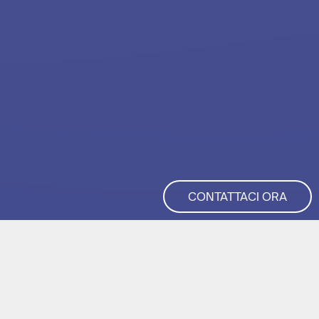
CONTATTACI ORA
Una rete di centri