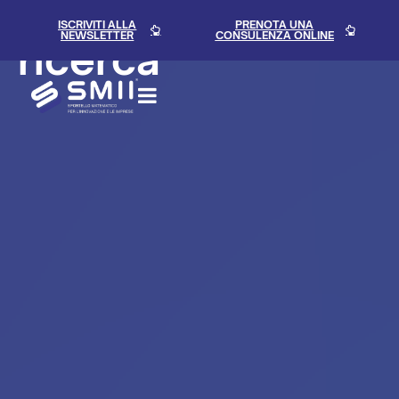
I partner di
contenuto
ISCRIVITI ALLA
PRENOTA UNA
NEWSLETTER
CONSULENZA ONLINE
ricerca