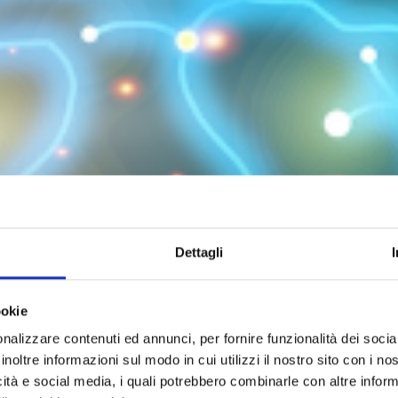
Dettagli
ookie
nalizzare contenuti ed annunci, per fornire funzionalità dei socia
inoltre informazioni sul modo in cui utilizzi il nostro sito con i n
icità e social media, i quali potrebbero combinarle con altre inform