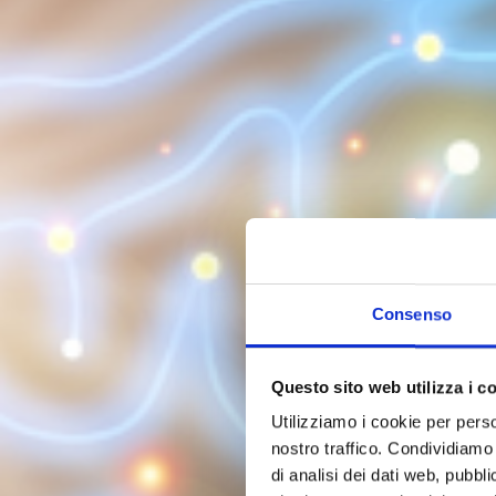
Consenso
Questo sito web utilizza i c
Utilizziamo i cookie per perso
nostro traffico. Condividiamo 
di analisi dei dati web, pubbl