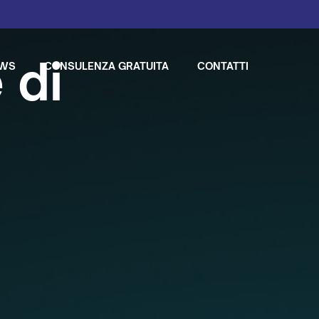
 di
EWS
CONSULENZA GRATUITA
CONTATTI
e