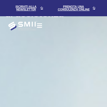
Gestione
ticket
ISCRIVITI ALLA
PRENOTA UNA
NEWSLETTER
CONSULENZA ONLINE
di assistenza