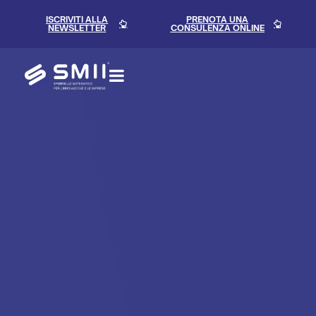
contenuto
ISCRIVITI ALLA
PRENOTA UNA
NEWSLETTER
CONSULENZA ONLINE